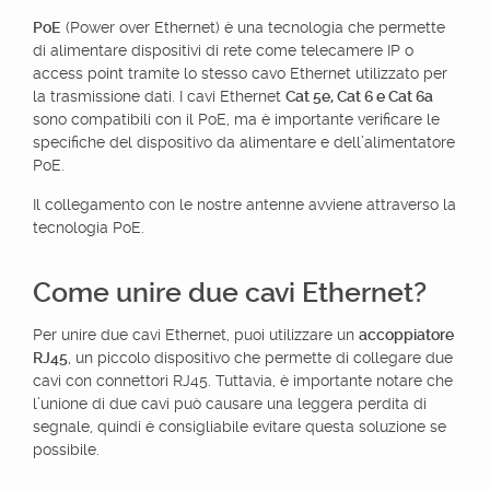
PoE
(Power over Ethernet) è una tecnologia che permette
di alimentare dispositivi di rete come telecamere IP o
access point tramite lo stesso cavo Ethernet utilizzato per
la trasmissione dati. I cavi Ethernet
Cat 5e, Cat 6 e Cat 6a
sono compatibili con il PoE, ma è importante verificare le
specifiche del dispositivo da alimentare e dell’alimentatore
PoE.
Il collegamento con le nostre antenne avviene attraverso la
tecnologia PoE.
Come unire due cavi Ethernet?
Per unire due cavi Ethernet, puoi utilizzare un
accoppiatore
RJ45
, un piccolo dispositivo che permette di collegare due
cavi con connettori RJ45. Tuttavia, è importante notare che
l’unione di due cavi può causare una leggera perdita di
segnale, quindi è consigliabile evitare questa soluzione se
possibile.