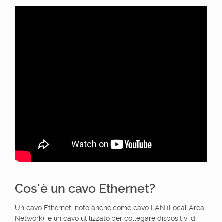
Cos’è un cavo Ethernet?
Un cavo Ethernet, noto anche come cavo LAN (Local Area
Network), è un cavo utilizzato per collegare dispositivi di