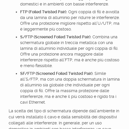
domestici e in ambienti con basse interferenze.
FTP (Foiled Twisted Pair):
Ogni coppia di fili è avvolta
da una lamina di alluminio per ridurre le interferenze.
Offre una protezione migliore rispetto all’U/UTP, ma
è leggermente più costoso.
S/FTP (Screened Foiled Twisted Pair):
Combina una
schermatura globale in treccia metallica con una
lamina di alluminio individuale per ogni coppia di fili.
Offre una protezione ancora maggiore dalle
interferenze rispetto all’FTP, ma è anche più costoso
e meno flessibile.
SF/FTP (Screened Foiled Twisted Pair):
Simile
all’S/FTP, ma con una doppia schermatura in lamina
di alluminio sia globale che individuale per ogni
coppia di fili. Offre la massima protezione dalle
interferenze, ma è anche il più costoso e rigido tra i
cavi Ethernet.
La scelta del tipo di schermatura dipende dall’ambiente in
cui verrà installato il cavo e dalla sensibilità dei dispositivi
collegati alle interferenze. In generale, per un uso