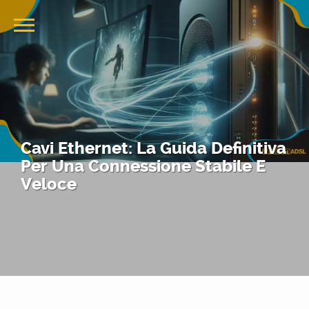
Cavi Ethernet: La Guida Definitiva
Per Una Connessione Stabile E
Veloce