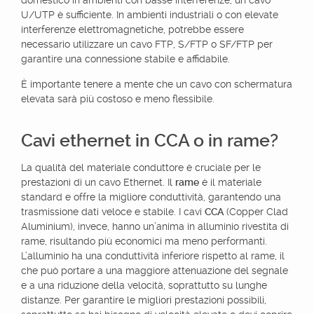
domestico in ambienti con basse interferenze, un cavo
U/UTP è sufficiente. In ambienti industriali o con elevate
interferenze elettromagnetiche, potrebbe essere
necessario utilizzare un cavo FTP, S/FTP o SF/FTP per
garantire una connessione stabile e affidabile.
È importante tenere a mente che un cavo con schermatura
elevata sarà più costoso e meno flessibile.
Cavi ethernet in CCA o in rame?
La qualità del materiale conduttore è cruciale per le
prestazioni di un cavo Ethernet. Il
rame
è il materiale
standard e offre la migliore conduttività, garantendo una
trasmissione dati veloce e stabile. I cavi
CCA
(Copper Clad
Aluminium), invece, hanno un’anima in alluminio rivestita di
rame, risultando più economici ma meno performanti.
L’alluminio ha una conduttività inferiore rispetto al rame, il
che può portare a una maggiore attenuazione del segnale
e a una riduzione della velocità, soprattutto su lunghe
distanze. Per garantire le migliori prestazioni possibili,