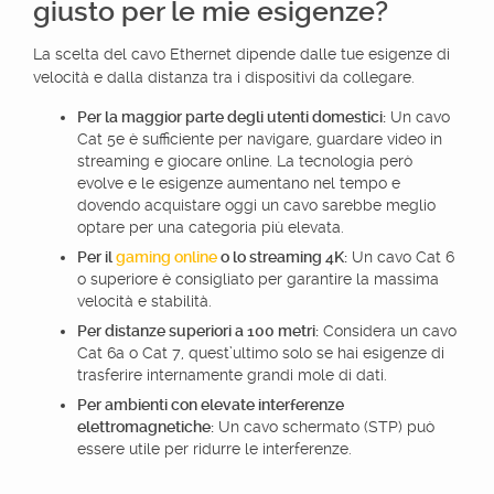
giusto per le mie esigenze?
La scelta del cavo Ethernet dipende dalle tue esigenze di
velocità e dalla distanza tra i dispositivi da collegare.
Per la maggior parte degli utenti domestici:
Un cavo
Cat 5e è sufficiente per navigare, guardare video in
streaming e giocare online. La tecnologia però
evolve e le esigenze aumentano nel tempo e
dovendo acquistare oggi un cavo sarebbe meglio
optare per una categoria più elevata.
Per il
gaming online
o lo streaming 4K:
Un cavo Cat 6
o superiore è consigliato per garantire la massima
velocità e stabilità.
Per distanze superiori a 100 metri:
Considera un cavo
Cat 6a o Cat 7, quest’ultimo solo se hai esigenze di
trasferire internamente grandi mole di dati.
Per ambienti con elevate interferenze
elettromagnetiche:
Un cavo schermato (STP) può
essere utile per ridurre le interferenze.