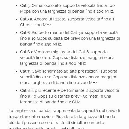
Cat 5:
Ormai obsoleto, supporta velocità fino a 100
Mbps con una larghezza di banda fino a 100 MHz.
Cat 5e:
Ancora utilizzato, supporta velocità fino a 1
Gbps – 100 MHz.
Cat 6:
Più performante del Cat 5e, supporta velocità
fino a 10 Gbps su distanze brevi con una larghezza di
banda fino a 250 MHz.
Cat 6a:
Versione migliorata del Cat 6, supporta
velocità fino a 10 Gbps su distanze maggiori e una
larghezza di banda fino a 500 MHz.
Cat 7:
Cavo schermato ad alte prestazioni, supporta
velocità fino a 10 Gbps su distanze ancora maggiori
e una larghezza di banda fino a 700 MHz.
Cat 8:
Il più recente e performante, supporta velocità
fino a 40 Gbps su distanze brevi (30 metri) e una
larghezza di banda fino a 2 GHz.
La larghezza di banda, rappresenta la capacità del cavo di
trasportare informazioni. Più alta è la larghezza di banda,
più dati possono essere trasferiti simultaneamente,
migliorando così le prestazioni della rete.