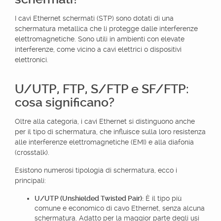
I cavi Ethernet schermati (STP) sono dotati di una
schermatura metallica che li protegge dalle interferenze
elettromagnetiche. Sono utili in ambienti con elevate
interferenze, come vicino a cavi elettrici o dispositivi
elettronici.
U/UTP, FTP, S/FTP e SF/FTP:
cosa significano?
Oltre alla categoria, i cavi Ethernet si distinguono anche
per il tipo di schermatura, che influisce sulla loro resistenza
alle interferenze elettromagnetiche (EMI) e alla diafonia
(crosstalk).
Esistono numerosi tipologia di schermatura, ecco i
principali:
U/UTP (Unshielded Twisted Pair):
È il tipo più
comune e economico di cavo Ethernet, senza alcuna
schermatura. Adatto per la maggior parte degli usi